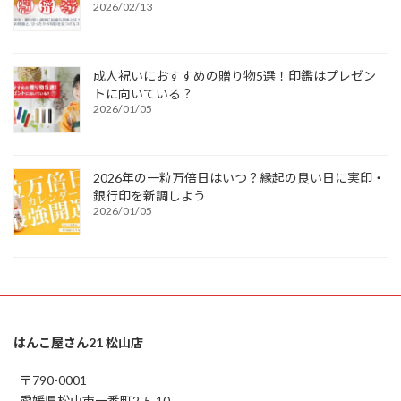
2026/02/13
成人祝いにおすすめの贈り物5選！印鑑はプレゼン
トに向いている？
2026/01/05
2026年の一粒万倍日はいつ？縁起の良い日に実印・
銀行印を新調しよう
2026/01/05
はんこ屋さん21 松山店
〒790-0001
愛媛県松山市一番町2-5-10