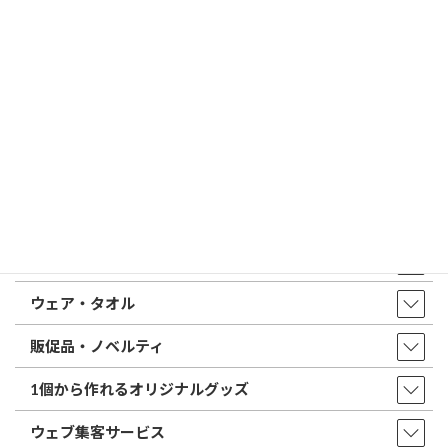
はんこ屋さん21からのお知らせ一覧 ≫
トップページ
店舗・アクセス
取扱商品・サービス
印鑑・はんこ
店舗・オフィス印刷
ウェア・タオル
販促品・ノベルティ
1個から作れるオリジナルグッズ
ウェブ集客サービス