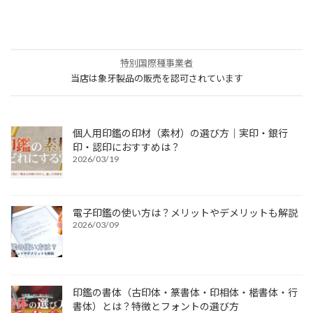
特別国際種事業者
当店は象牙製品の販売を認可されています
個人用印鑑の印材（素材）の選び方｜実印・銀行
印・認印におすすめは？
2026/03/19
電子印鑑の使い方は？メリットやデメリットも解説
2026/03/09
印鑑の書体（古印体・篆書体・印相体・楷書体・行
書体）とは？特徴とフォントの選び方