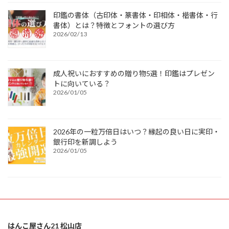
印鑑の書体（古印体・篆書体・印相体・楷書体・行
書体）とは？特徴とフォントの選び方
2026/02/13
成人祝いにおすすめの贈り物5選！印鑑はプレゼン
トに向いている？
2026/01/05
2026年の一粒万倍日はいつ？縁起の良い日に実印・
銀行印を新調しよう
2026/01/05
はんこ屋さん21 松山店