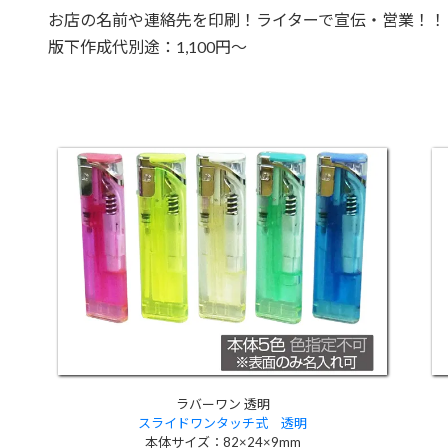
お店の名前や連絡先を印刷！ライターで宣伝・営業！！
版下作成代別途：1,100円～
ラバーワン 透明
スライドワンタッチ式 透明
本体サイズ：82×24×9mm