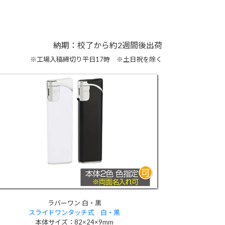
納期：校了から約2週間後出荷
※工場入稿締切り平日17時 ※土日祝を除く
ラバーワン 白・黒
スライドワンタッチ式 白・黒
本体サイズ：82×24×9mm