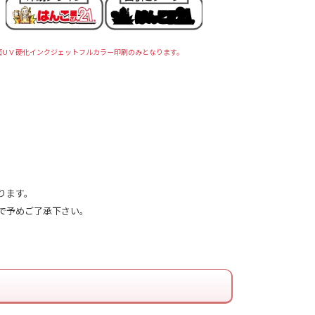
面U V 硬化インクジェットフルカラー印刷のみとなります。
ります。
で予めご了承下さい。