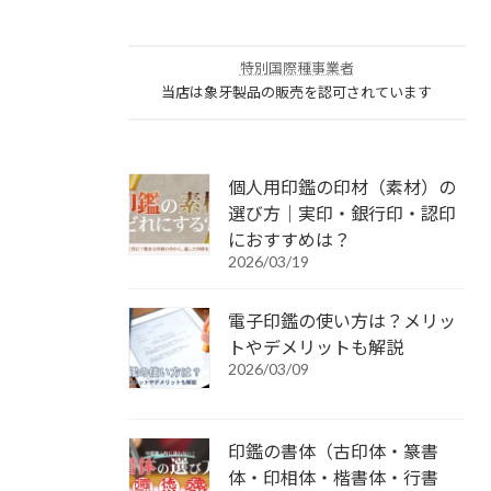
特別国際種事業者
当店は象牙製品の販売を認可されています
個人用印鑑の印材（素材）の
選び方｜実印・銀行印・認印
におすすめは？
2026/03/19
電子印鑑の使い方は？メリッ
トやデメリットも解説
2026/03/09
印鑑の書体（古印体・篆書
体・印相体・楷書体・行書