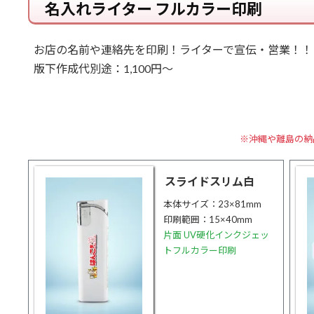
名入れライター フルカラー印刷
お店の名前や連絡先を印刷！ライターで宣伝・営業！！
版下作成代別途：1,100円～
※沖縄や離島の納
スライドスリム白
本体サイズ：23×81mm
印刷範囲：15×40mm
片面 UV硬化インクジェッ
トフルカラー印刷