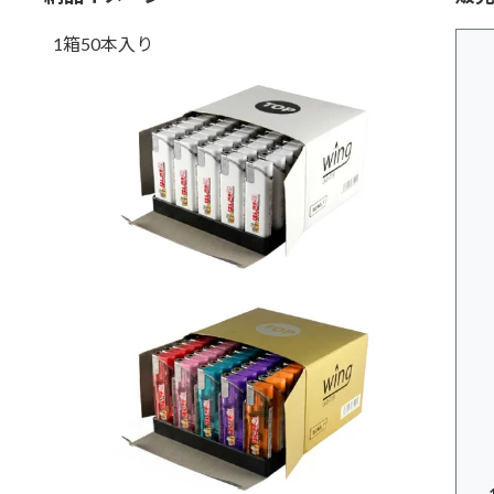
1箱50本入り