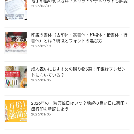
電子印鑑の使い方は？メリットやデメリットも解説
2026/03/09
印鑑の書体（古印体・篆書体・印相体・楷書体・行
書体）とは？特徴とフォントの選び方
2026/02/13
成人祝いにおすすめの贈り物5選！印鑑はプレゼン
トに向いている？
2026/01/05
2026年の一粒万倍日はいつ？縁起の良い日に実印・
銀行印を新調しよう
2026/01/05